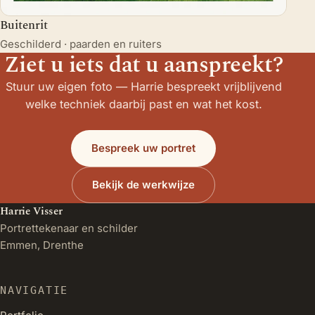
Buitenrit
Geschilderd · paarden en ruiters
Ziet u iets dat u aanspreekt?
Stuur uw eigen foto — Harrie bespreekt vrijblijvend
welke techniek daarbij past en wat het kost.
Bespreek uw portret
Bekijk de werkwijze
Harrie Visser
Portrettekenaar en schilder
Emmen, Drenthe
NAVIGATIE