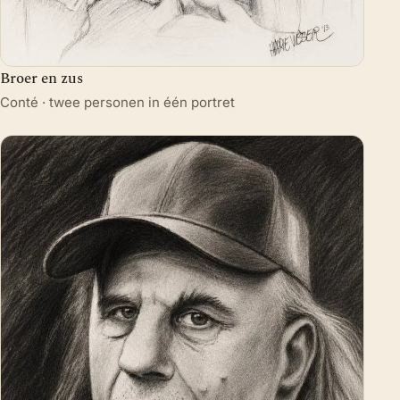
Broer en zus
Conté · twee personen in één portret