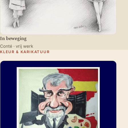
In beweging
Conté · vrij werk
KLEUR & KARIKATUUR